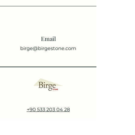
Email
birge@birgestone.com
+90 533 203 04 28