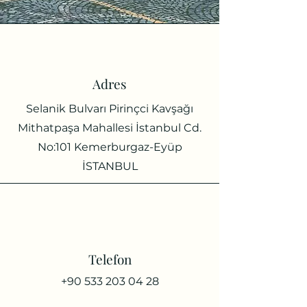
Adres
Selanik Bulvarı Pirinçci Kavşağı
Mithatpaşa Mahallesi İstanbul Cd.
No:101 Kemerburgaz-Eyüp
İSTANBUL
Telefon
+90 533 203 04 28