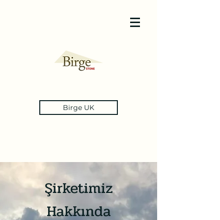
Birge UK
Şirketimiz
Hakkında